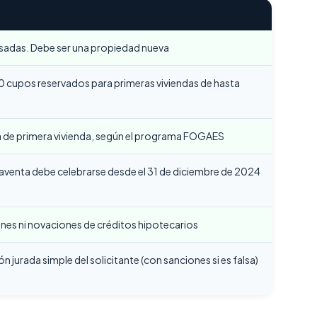
 usadas. Debe ser una propiedad nueva
 cupos reservados para primeras viviendas de hasta
 de primera vivienda, según el programa FOGAES
venta debe celebrarse desde el 31 de diciembre de 2024
ones ni novaciones de créditos hipotecarios
n jurada simple del solicitante (con sanciones si es falsa)