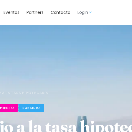
Eventos
Partners
Contacto
Login
O A LA TASA HIPOTECARIA
AMIENTO
SUBSIDIO
o a la tasa hipote