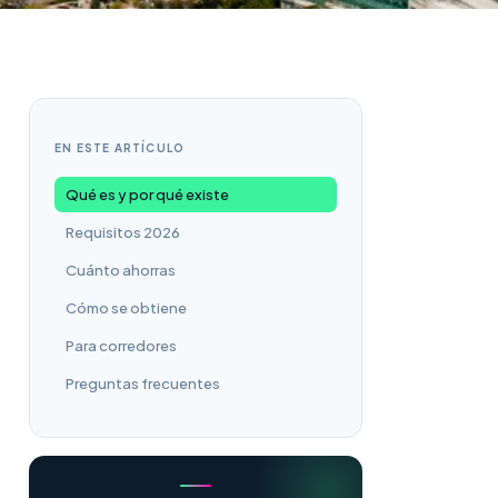
EN ESTE ARTÍCULO
Qué es y por qué existe
Requisitos 2026
Cuánto ahorras
Cómo se obtiene
Para corredores
Preguntas frecuentes