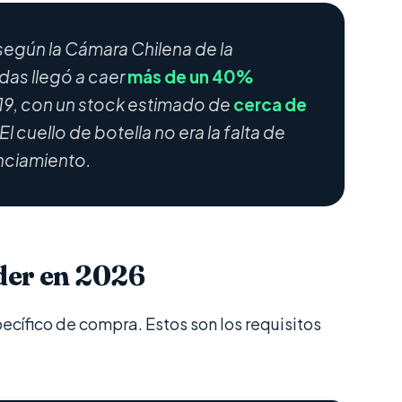
 según la Cámara Chilena de la
das llegó a caer
más de un 40%
9, con un stock estimado de
cerca de
El cuello de botella no era la falta de
nciamiento.
der en 2026
pecífico de compra. Estos son los requisitos