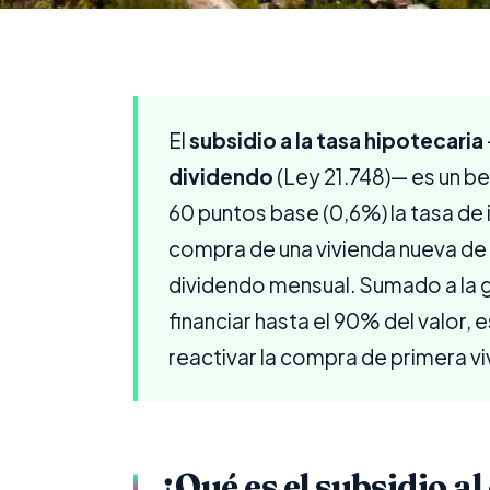
El
subsidio a la tasa hipotecaria
dividendo
(Ley 21.748)— es un b
60 puntos base (0,6%) la tasa de 
compra de una vivienda nueva de ha
dividendo mensual. Sumado a la 
financiar hasta el 90% del valor, 
reactivar la compra de primera v
¿Qué es el subsidio al