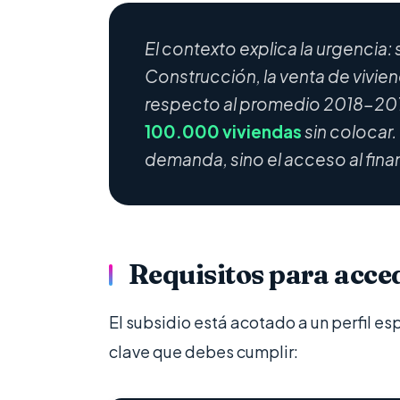
El contexto explica la urgencia:
Construcción, la venta de vivien
respecto al promedio 2018-201
100.000 viviendas
sin colocar. 
demanda, sino el acceso al fina
Requisitos para acce
El subsidio está acotado a un perfil es
clave que debes cumplir: