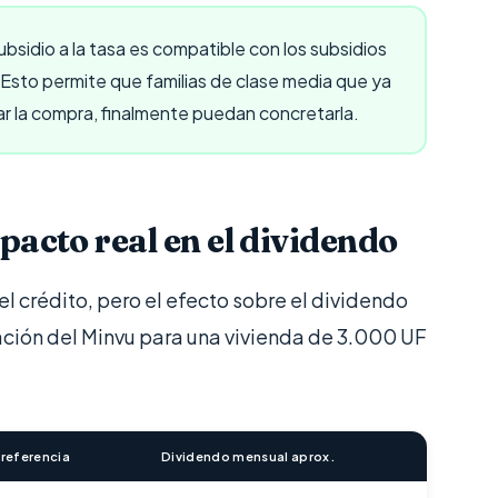
ubsidio a la tasa es compatible con los subsidios
 Esto permite que familias de clase media que ya
iar la compra, finalmente puedan concretarla.
pacto real en el dividendo
l crédito, pero el efecto sobre el dividendo
ción del Minvu para una vivienda de 3.000 UF
 referencia
Dividendo mensual aprox.