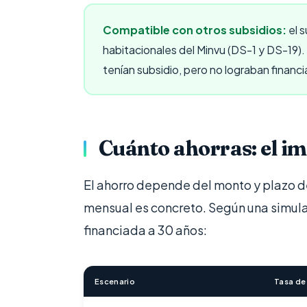
Compatible con otros subsidios:
el s
habitacionales del Minvu (DS-1 y DS-19).
tenían subsidio, pero no lograban financ
Cuánto ahorras: el im
El ahorro depende del monto y plazo de
mensual es concreto. Según una simula
financiada a 30 años:
Escenario
Tasa de