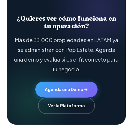
¿Quieres ver cómo funciona en
tu operación?
Más de 33.000 propiedades en LATAM ya
se administran con Pop Estate. Agenda
una demo y evalúa si es el fit correcto para
tu negocio.
Agenda una Demo
Ver la Plataforma