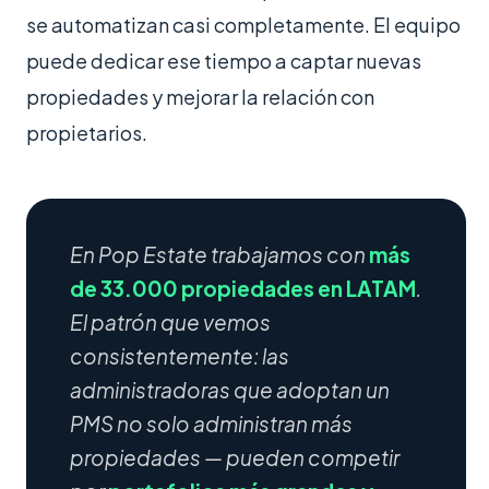
se automatizan casi completamente. El equipo
puede dedicar ese tiempo a captar nuevas
propiedades y mejorar la relación con
propietarios.
En Pop Estate trabajamos con
más
de 33.000 propiedades en LATAM
.
El patrón que vemos
consistentemente: las
administradoras que adoptan un
PMS no solo administran más
propiedades — pueden competir