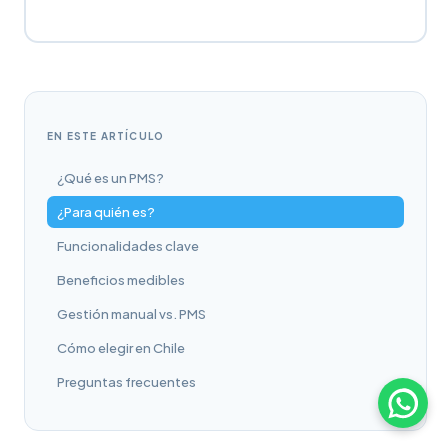
EN ESTE ARTÍCULO
¿Qué es un PMS?
¿Para quién es?
Funcionalidades clave
Beneficios medibles
Gestión manual vs. PMS
Cómo elegir en Chile
Preguntas frecuentes