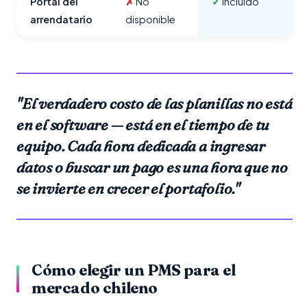
Portal del
✗
No
✓
Incluido
arrendatario
disponible
"El verdadero costo de las planillas no está
en el software — está en el tiempo de tu
equipo. Cada hora dedicada a ingresar
datos o buscar un pago es una hora que no
se invierte en crecer el portafolio."
Cómo elegir un PMS para el
mercado chileno