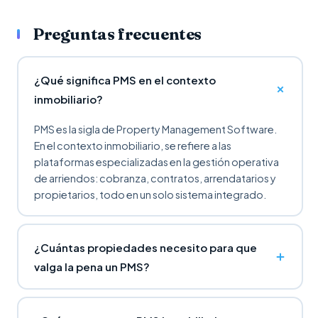
Preguntas frecuentes
¿Qué significa PMS en el contexto
inmobiliario?
PMS es la sigla de Property Management Software.
En el contexto inmobiliario, se refiere a las
plataformas especializadas en la gestión operativa
de arriendos: cobranza, contratos, arrendatarios y
propietarios, todo en un solo sistema integrado.
¿Cuántas propiedades necesito para que
valga la pena un PMS?
La mayoría de los administradores con 5 o más
propiedades ya empiezan a sentir las limitaciones de